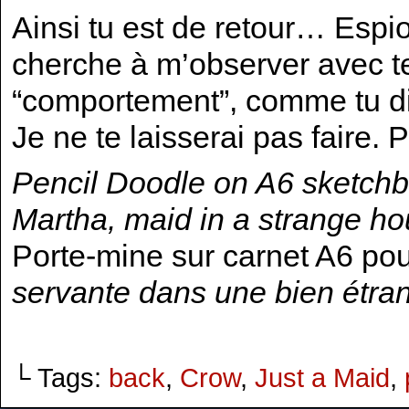
Ainsi tu est de retour… Espi
cherche à m’observer avec te
“comportement”, comme tu di
Je ne te laisserai pas faire. 
Pencil Doodle on A6 sketchb
Martha, maid in a strange h
Porte-mine sur carnet A6 po
servante dans une bien étra
└ Tags:
back
,
Crow
,
Just a Maid
,