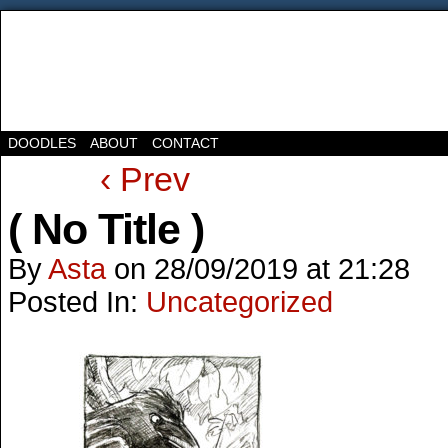
DOODLES
ABOUT
CONTACT
‹ Prev
( No Title )
By
Asta
on
28/09/2019
at
21:28
Posted In:
Uncategorized