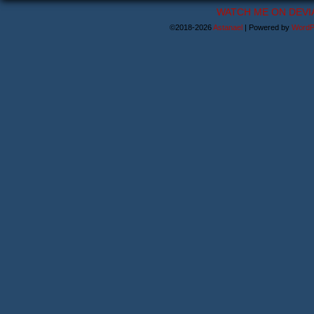
WATCH ME ON DEVI
©2018-2026
Astanael
|
Powered by
WordP