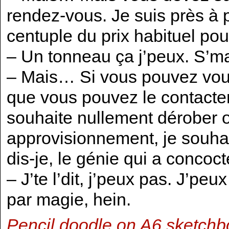
rendez-vous. Je suis près à 
centuple du prix habituel po
– Un tonneau ça j’peux. S’m
– Mais… Si vous pouvez vous
que vous pouvez le contacte
souhaite nullement dérober o
approvisionnement, je souhait
dis-je, le génie qui a concoc
– J’te l’dit, j’peux pas. J’pe
par magie, hein.
Pencil doodle on A6 sketchb