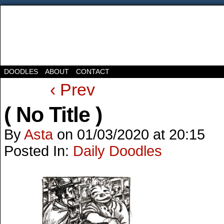
DOODLES
ABOUT
CONTACT
‹ Prev
( No Title )
By
Asta
on
01/03/2020
at
20:15
Posted In:
Daily Doodles