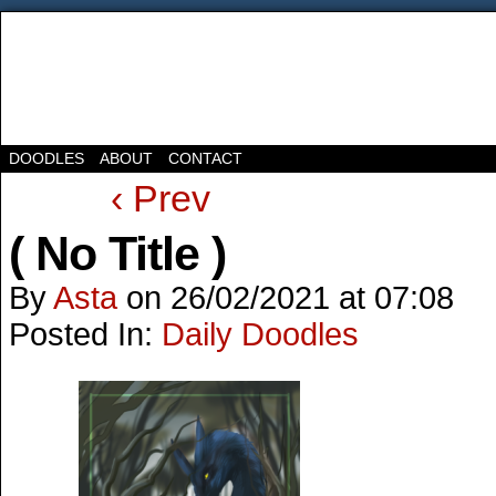
DOODLES
ABOUT
CONTACT
‹ Prev
( No Title )
By
Asta
on
26/02/2021
at
07:08
Posted In:
Daily Doodles