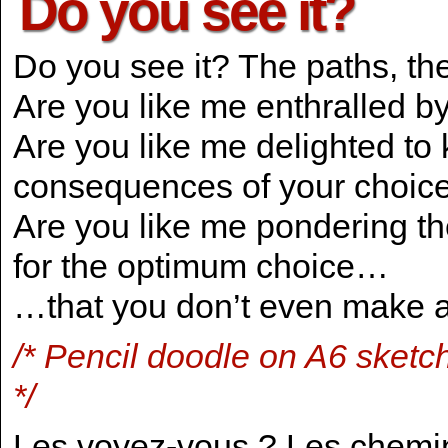
Do you see it?
Do you see it? The paths, t
Are you like me enthralled by
Are you like me delighted to
consequences of your choic
Are you like me pondering 
for the optimum choice…
…that you don’t even make a
/* Pencil doodle on A6 sketc
*/
Les voyez-vous ? Les chemi