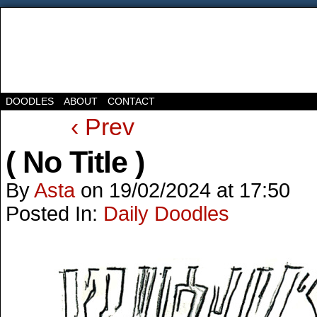
DOODLES
ABOUT
CONTACT
‹ Prev
( No Title )
By
Asta
on
19/02/2024
at
17:50
Posted In:
Daily Doodles