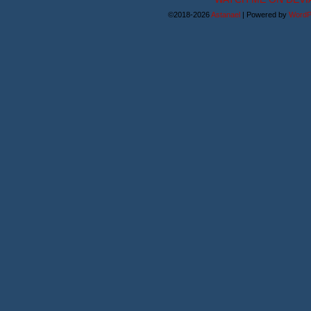
©2018-2026
Astanael
|
Powered by
WordP