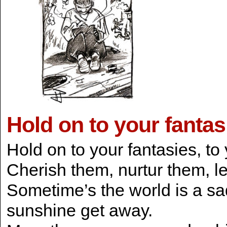
Hold on to your fantas
Hold on to your fantasies, to
Cherish them, nurtur them, le
Sometime’s the world is a sad
sunshine get away.