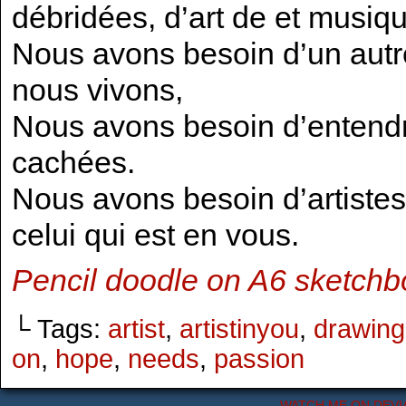
débridées, d’art de et musiqu
Nous avons besoin d’un autr
nous vivons,
Nous avons besoin d’entendre
cachées.
Nous avons besoin d’artistes
celui qui est en vous.
Pencil doodle on A6 sketchb
└ Tags:
artist
,
artistinyou
,
drawing
on
,
hope
,
needs
,
passion
WATCH ME ON DEVI