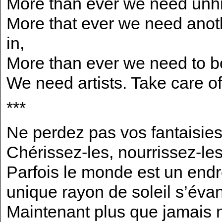
More than ever we need unhi
More that ever we need anothe
in,
More than ever we need to be
We need artists. Take care of
***
Ne perdez pas vos fantaisies
Chérissez-les, nourrissez-les,
Parfois le monde est un endr
unique rayon de soleil s’évan
Maintenant plus que jamais n