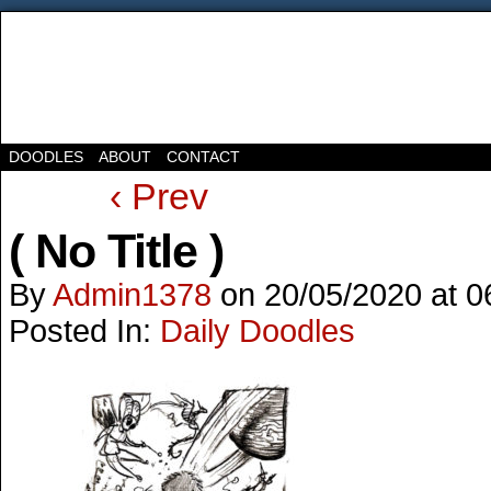
DOODLES
ABOUT
CONTACT
‹ Prev
( No Title )
By
Admin1378
on
20/05/2020
at
0
Posted In:
Daily Doodles