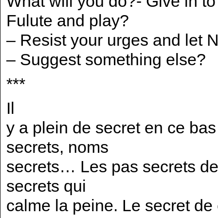
What will you do?- Give in t
Fulute and play?
– Resist your urges and let 
– Suggest something else?
***
Il
y a plein de secret en ce ba
secrets, noms
secrets… Les pas secrets de
secrets qui
calme la peine. Le secret de c