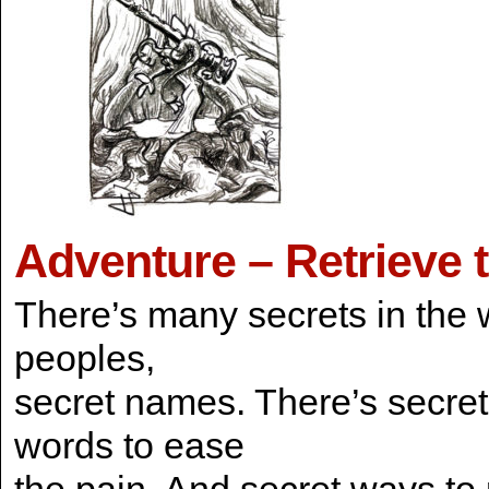
Adventure – Retrieve 
There’s many secrets in the w
peoples,
secret names. There’s secret
words to ease