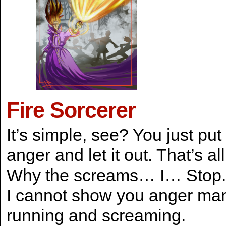
Fire Sorcerer
It’s simple, see? You just pu
anger and let it out. That’s all
Why the screams… I… Stop.
I cannot show you anger ma
running and screaming.