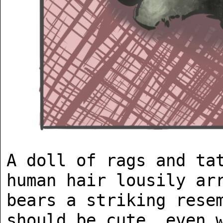
A doll of rags and tat
human hair lousily arr
bears a striking resem
should be cute, even w