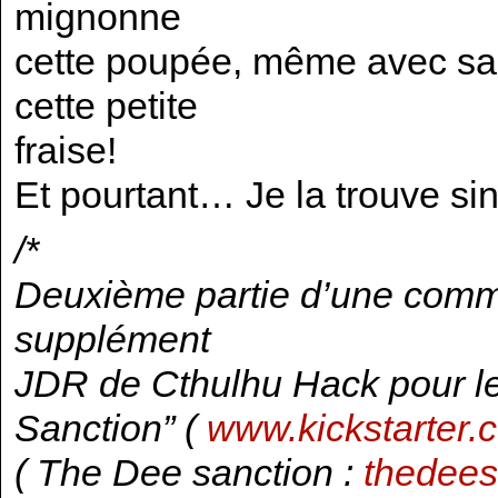
mignonne
cette poupée, même avec sa 
cette petite
fraise!
Et pourtant… Je la trouve sin
/*
Deuxième partie d’une commis
supplément
JDR de Cthulhu Hack pour le
Sanction” (
www.kickstarter.
( The Dee sanction :
thedees