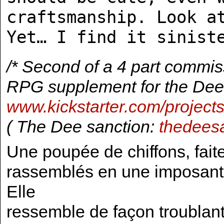
craftsmanship. Look a
Yet… I find it sinist
/* Second of a 4 part commis
RPG supplement for the Dee
www.kickstarter.com/project
( The Dee sanction:
thedees
Une poupée de chiffons, fait
rassemblés en une imposante
Elle
ressemble de façon troublante