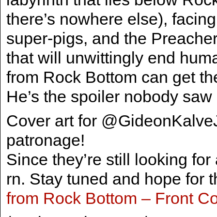
there’s nowhere else), facin
super-pigs, and the Preacher
that will unwittingly end hum
from Rock Bottom can get the
He’s the spoiler nobody saw
Cover art for @GideonKalveJ
patronage!
Since they’re still looking for
rn. Stay tuned and hope for t
from Rock Bottom – Front C