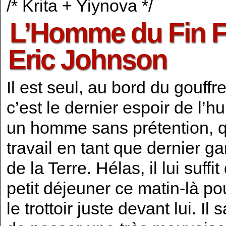
/* Krita + Yiynova */
L’Homme du Fin F
Eric Johnson
Il est seul, au bord du gouffr
c’est le dernier espoir de l
un homme sans prétention, q
travail en tant que dernier ga
de la Terre. Hélas, il lui suff
petit déjeuner ce matin-là po
le trottoir juste devant lui. Il