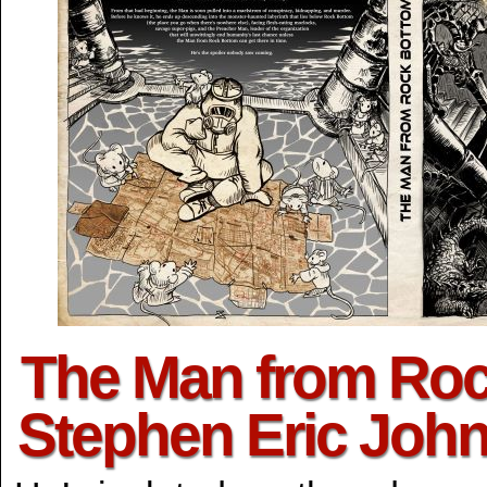
The Man from Roc
Stephen Eric Joh