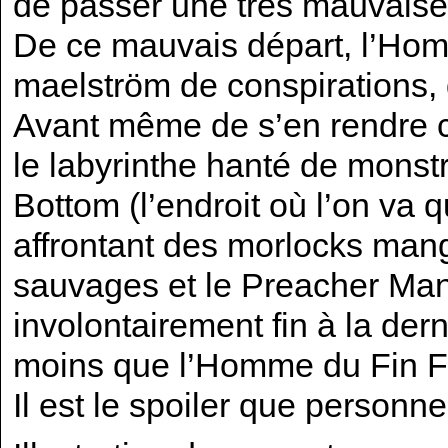
de passer une très mauvaise
De ce mauvais départ, l’Hom
maelström de conspirations,
Avant même de s’en rendre co
le labyrinthe hanté de monst
Bottom (l’endroit où l’on va qu
affrontant des morlocks man
sauvages et le Preacher Man,
involontairement fin à la de
moins que l’Homme du Fin Fo
Il est le spoiler que personne