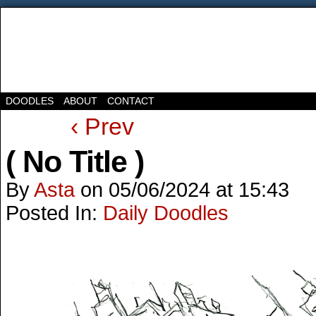
DOODLES
ABOUT
CONTACT
‹ Prev
( No Title )
By
Asta
on
05/06/2024
at
15:43
Posted In:
Daily Doodles