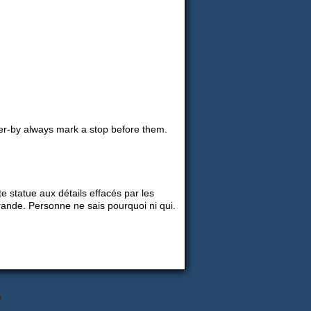
sser-by always mark a stop before them.
te statue aux détails effacés par les
ffrande. Personne ne sais pourquoi ni qui.
↑