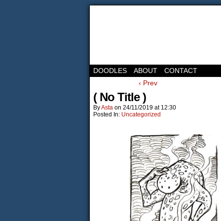
DOODLES
ABOUT
CONTACT
‹ Prev
( No Title )
By
Asta
on
24/11/2019
at
12:30
Posted In:
Uncategorized